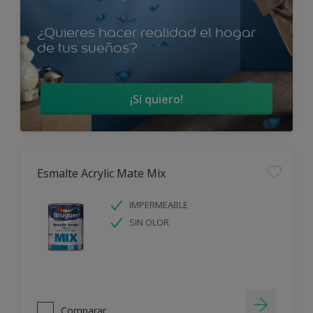
¿Quieres hacer realidad el hogar
de tus sueños?
¡Sí quiero!
Esmalte Acrylic Mate Mix
IMPERMEABLE
SIN OLOR
Comparar