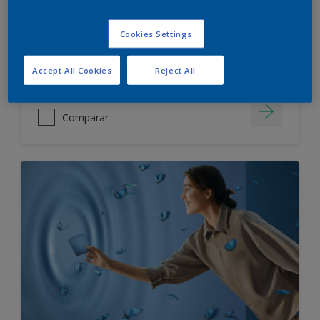
IMPERMEABLE
SIN OLOR
Cookies Settings
Accept All Cookies
Reject All
Comparar