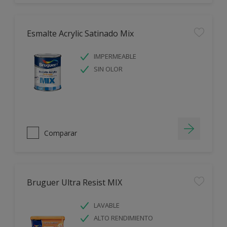
Esmalte Acrylic Satinado Mix
IMPERMEABLE
SIN OLOR
Comparar
Bruguer Ultra Resist MIX
LAVABLE
ALTO RENDIMIENTO