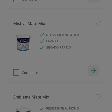
Mistral Mate Mix
NO SALPICA NI GOTEA
LAVABLE
SECADO RÁPIDO
Comparar
Emblema Mate Mix
RESISTENTE AL MOHO