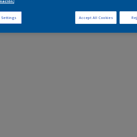
mación.
 Settings
Accept All Cookies
Rej