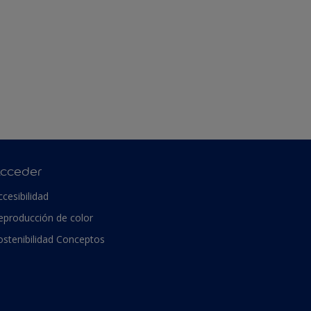
cceder
ccesibilidad
eproducción de color
ostenibilidad Conceptos